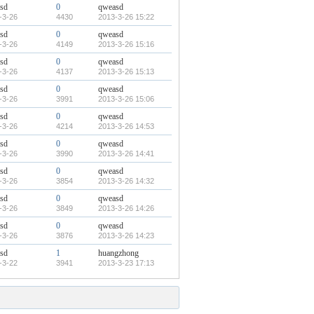
sd
0
qweasd
-3-26
4430
2013-3-26 15:22
sd
0
qweasd
-3-26
4149
2013-3-26 15:16
sd
0
qweasd
-3-26
4137
2013-3-26 15:13
sd
0
qweasd
-3-26
3991
2013-3-26 15:06
sd
0
qweasd
-3-26
4214
2013-3-26 14:53
sd
0
qweasd
-3-26
3990
2013-3-26 14:41
sd
0
qweasd
-3-26
3854
2013-3-26 14:32
sd
0
qweasd
-3-26
3849
2013-3-26 14:26
sd
0
qweasd
-3-26
3876
2013-3-26 14:23
sd
1
huangzhong
-3-22
3941
2013-3-23 17:13