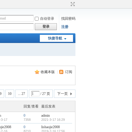
自动登录
找回密码
登录
注册
快捷导航
收藏本版
|
订阅
9
10
... 27
/ 27 页
下一页
回复/查看
最后发表
n
0
admin
-3-17
7358
2021-3-17 16:29
ojie2008
0
lishaojie2008
-7-16
8210
2019-7-16 17:56