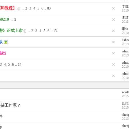
李红
频和教程】
...
2
3
4
5
6
..
83
2010
李红
210
...
2
2011
李红
密》正式上市
...
2
3
4
5
6
..
13
2010
lisha
版
2013
admi
推出
2013
admi
3
4
5
6
..
14
2010
admi
2010
wxd1
2015
四维
外链工作呢？
2015
shen
件
2013
shen
要