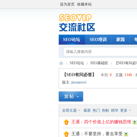
设为首页
收藏本站
SEO论坛
SEO培训
家园
SEO论坛
SEO基础区
【SEO有问必
【SEO有问必答】
今日:
0
|
主题:
1340
|
版主:
jinxianwei
SE
»
›
›
全部主题
最新
热门
热帖
精华
更多
王通：四个价值上亿的赚钱思维
王通：不要坚持，要去享受