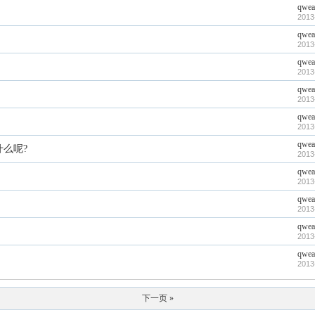
qwea
2013
qwea
2013
qwea
2013
qwea
2013
qwea
2013
qwea
么呢?
2013
qwea
2013
qwea
2013
qwea
2013
qwea
2013
下一页 »