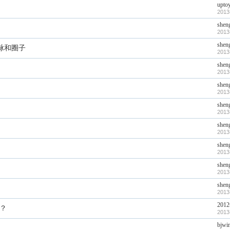
upto
2013
shen
2013
shen
脉和圈子
2013
shen
2013
shen
2013
shen
2013
shen
2013
shen
2013
shen
2013
shen
2013
2012
？
2013
bjwi