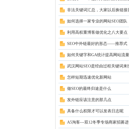
非法关键词汇总，大家以后换链接
如何选择一家专业的网站SEO团队
利用高权重博客做优化之八大要点
SEO中外链最好的形态——推荐式
如何关键字和GA统计提高网站流
学
武汉网站SEO是经由过程关键词来
怎样短期迅速优化新网站
做SEO的最终归途是什么
发外链应该注意的那几点
具备什么权限才可以发表日志呢
习
A5淘客---双12冬季专场商家招