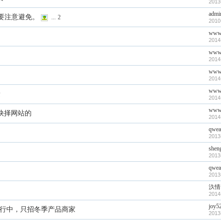
2013
admi
要注意避免。
...
2
2010
www.
2014
www.
2014
www.
2014
www.
量
2014
www.
抉择网站的
2014
qwea
2013
shen
2013
qwea
2013
汣情
2014
joy5
募进行中，只招冬季产品商家
2013