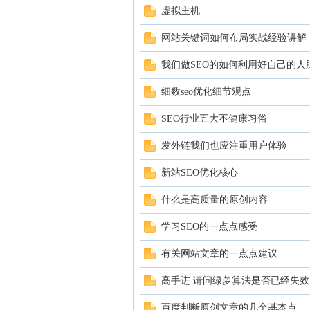
虚拟主机
网站关键词如何布局实战经验讲解
我们做SEO的如何利用好自己的人
细数seo优化细节观点
社
SEO行业五大不健康习俗
发外链我们也应注重用户体验
新站SEO优化核心
什么是高质量的原创内容
学习SEO的一点点感受
区
有关网站文章的一点点建议
高手进 请问绿萝算法是否已经失效
百度判断原创文章的几个基本点