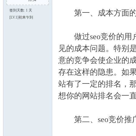
10:34
签到天数: 1 天
第一、成本方面的
O
[LV.1]初来乍到
做过seo竞价的用户
见的成本问题。特别
意的竞争会使企业的成
存在这样的隐患。如果
VI
站有了一定的排名，
想你的网站排名会一
第二、seo竞价推
P