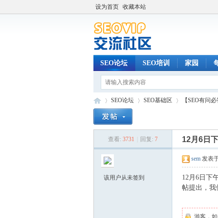
设为首页
收藏本站
SEO论坛
SEO培训
家园
SEO论坛
SEO基础区
【SEO有问必
12月6日
查看:
3731
|
回复:
7
SE
»
›
›
sem
发表于 2
12月6日
该用户从未签到
帖提出，我
游客，如