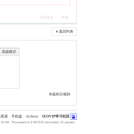
使用道具
举报
返回列表
高级模式
本版积分规则
小黑屋
|
手机版
|
Archiver
|
SEOVIP学习社区
 01:08
, Processed in 0.067233 second(s), 22 queries .