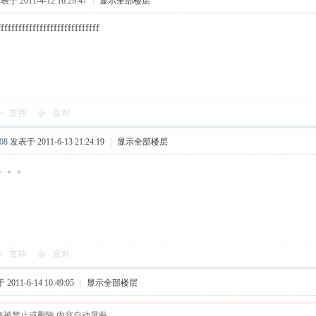
表于 2011-4-12 16:29:47
|
显示全部楼层
fffffffffffffffffffffffffffff
支持
反对
08
发表于 2011-6-13 21:24:19
|
显示全部楼层
。。。
支持
反对
2011-6-14 10:49:05
|
显示全部楼层
者被禁止或删除 内容自动屏蔽