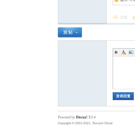
回复
发表回复
Powered by
Discuz!
X3.4
Copyright © 2001-2021, Tencent Cloud.