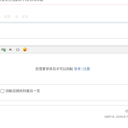
支持
反对
您需要登录后才可以回帖
登录
|
注册
回帖后跳转到最后一页
GMT+8, 2026-8-7